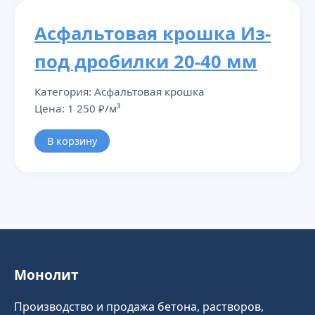
Асфальтовая крошка Из-
под дробилки 20-40 мм
Категория: Асфальтовая крошка
Цена: 1 250 ₽/м³
В корзину
Монолит
Производство и продажа бетона, растворов,