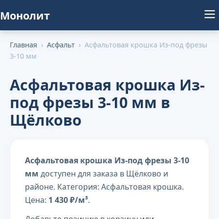
Монолит
Главная
›
Асфальт
›
Асфальтовая крошка Из-под фрезы
3-10 мм
Асфальтовая крошка Из-
под фрезы 3-10 мм в
Щёлково
Асфальтовая крошка Из-под фрезы 3-10
мм
доступен для заказа в Щёлково и
районе. Категория: Асфальтовая крошка.
Цена:
1 430 ₽/м³
.