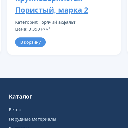
Пористый, марка 2
Категория: Горячий асфальт
Цена: 3 350 ₽/м³
В корзину
Каталог
Бетон
Нерудные материалы