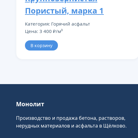
Пористый, марка 1
Категория: Горячий асфальт
Цена: 3 400 ₽/м³
В корзину
Монолит
Производство и продажа бетона, растворов,
нерудных материалов и асфальта в Щёлково.