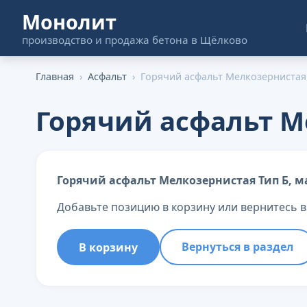
Монолит
производство и продажа бетона в Щёлково
Главная
›
Асфальт
›
Горячий асфальт Мелкозернистая 
Горячий асфальт М
Горячий асфальт Мелкозернистая Тип Б, м
Добавьте позицию в корзину или вернитесь в
Вернуться в раздел
В корзину