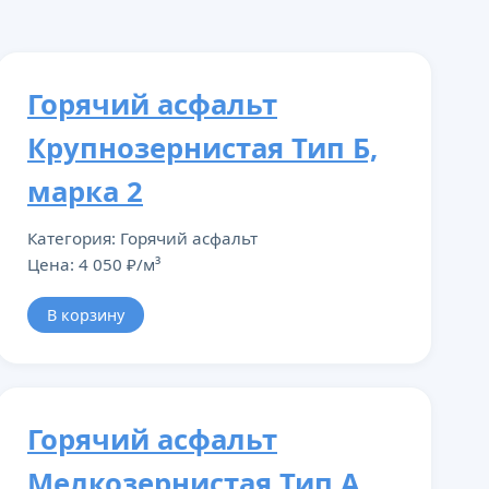
Горячий асфальт
Крупнозернистая Тип Б,
марка 2
Категория: Горячий асфальт
Цена: 4 050 ₽/м³
В корзину
Горячий асфальт
Мелкозернистая Тип А,