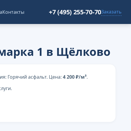
+7 (495) 255-70-70
Заказать
а
Контакты
 марка 1 в Щёлково
ия: Горячий асфальт. Цена:
4 200 ₽/м³
.
луги.