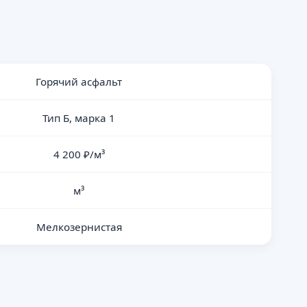
Горячий асфальт
Тип Б, марка 1
4 200 ₽/м³
м³
Мелкозернистая