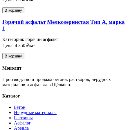
В корзину
Горячий асфальт Мелкозернистая Тип А, марка
1
Категория: Горячий асфальт
Цена: 4 350 ₽/м³
В корзину
Монолит
Производство и продажа бетона, растворов, нерудных
материалов и асфальта в Щёлково.
Каталог
Бетон
Нерудные материалы
Растворы
Асфальт
Аренда