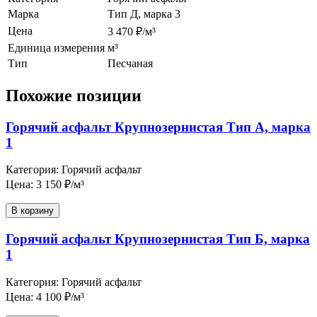
Марка
Тип Д, марка 3
Цена
3 470 ₽/м³
Единица измерения
м³
Тип
Песчаная
Похожие позиции
Горячий асфальт Крупнозернистая Тип А, марка
1
Категория: Горячий асфальт
Цена: 3 150 ₽/м³
В корзину
Горячий асфальт Крупнозернистая Тип Б, марка
1
Категория: Горячий асфальт
Цена: 4 100 ₽/м³