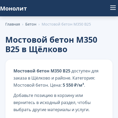
Монолит
Главная
›
Бетон
›
Мостовой бетон М350 В25
Мостовой бетон М350
В25 в Щёлково
Мостовой бетон М350 В25
доступен для
заказа в Щёлково и районе. Категория:
Мостовой бетон. Цена:
5 550 ₽/м³
.
Добавьте позицию в корзину или
вернитесь в исходный раздел, чтобы
выбрать другие материалы и услуги.