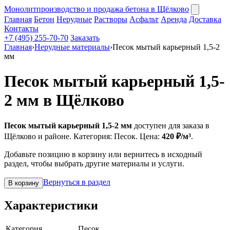
Монолит
производство и продажа бетона в Щёлково
Главная
Бетон
Нерудные
Растворы
Асфальт
Аренда
Доставка
Контакты
+7 (495) 255-70-70
Заказать
Главная
›
Нерудные материалы
›
Песок мытый карьерный 1,5-2
мм
Песок мытый карьерный 1,5-
2 мм в Щёлково
Песок мытый карьерный 1,5-2 мм
доступен для заказа в
Щёлково и районе. Категория: Песок. Цена:
420 ₽/м³
.
Добавьте позицию в корзину или вернитесь в исходный
раздел, чтобы выбрать другие материалы и услуги.
Вернуться в раздел
В корзину
Характеристики
Категория
Песок