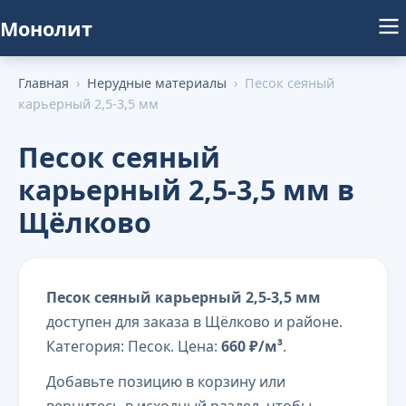
Монолит
Главная
›
Нерудные материалы
›
Песок сеяный
карьерный 2,5-3,5 мм
Песок сеяный
карьерный 2,5-3,5 мм в
Щёлково
Песок сеяный карьерный 2,5-3,5 мм
доступен для заказа в Щёлково и районе.
Категория: Песок. Цена:
660 ₽/м³
.
Добавьте позицию в корзину или