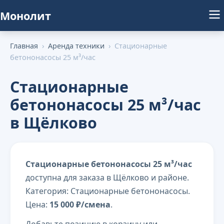
Монолит
Главная
›
Аренда техники
›
Стационарные
бетононасосы 25 м³/час
Стационарные
бетононасосы 25 м³/час
в Щёлково
Стационарные бетононасосы 25 м³/час
доступна для заказа в Щёлково и районе.
Категория: Стационарные бетононасосы.
Цена:
15 000 ₽/смена
.