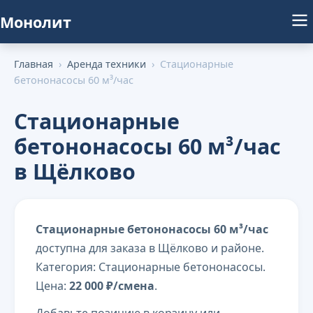
Монолит
Главная
›
Аренда техники
›
Стационарные
бетононасосы 60 м³/час
Стационарные
бетононасосы 60 м³/час
в Щёлково
Стационарные бетононасосы 60 м³/час
доступна для заказа в Щёлково и районе.
Категория: Стационарные бетононасосы.
Цена:
22 000 ₽/смена
.